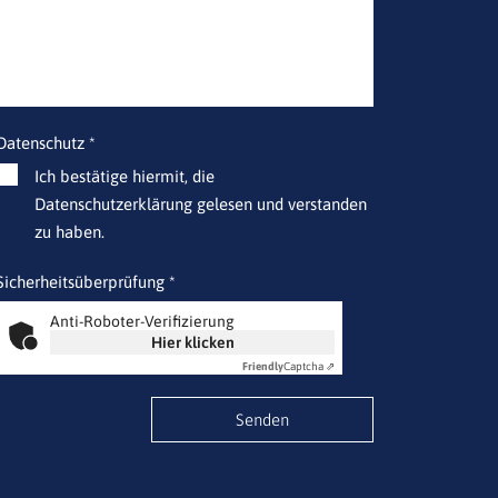
Datenschutz *
Ich bestätige hiermit, die
Datenschutzerklärung gelesen und verstanden
zu haben.
Sicherheitsüberprüfung *
Anti-Roboter-Verifizierung
Hier klicken
Friendly
Captcha ⇗