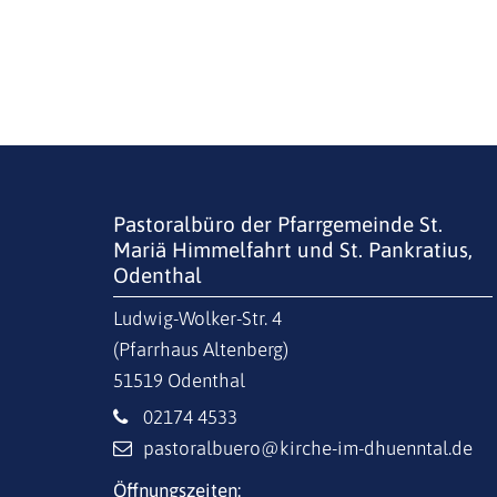
Pastoralbüro der Pfarrgemeinde St.
Mariä Himmelfahrt und St. Pankratius,
Odenthal
Ludwig-Wolker-Str. 4
(Pfarrhaus Altenberg)
51519
Odenthal
02174 4533
pastoralbuero@kirche-im-dhuenntal.de
Öffnungszeiten: