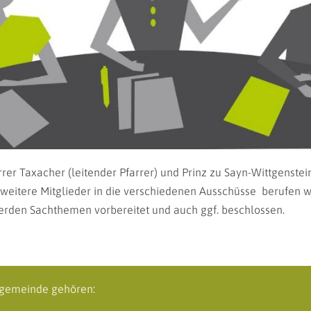
 Taxacher (leitender Pfarrer) und Prinz zu Sayn-Wittgenstein-B
weitere Mitglieder in die verschiedenen Ausschüsse berufen wer
werden Sachthemen vorbereitet und auch ggf. beschlossen.
ngemeinde gehören: