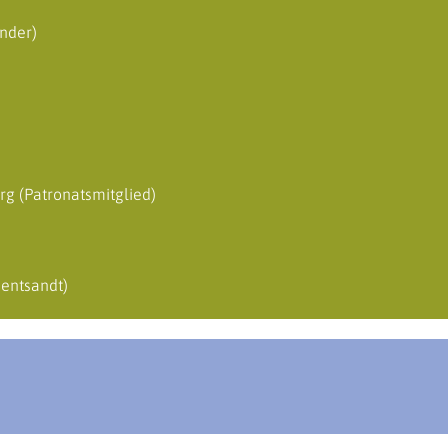
nder)
rg (Patronatsmitglied)
entsandt)