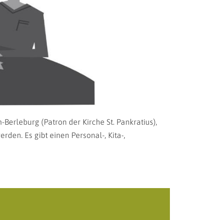
erleburg (Patron der Kirche St. Pankratius),
den. Es gibt einen Personal-, Kita-,