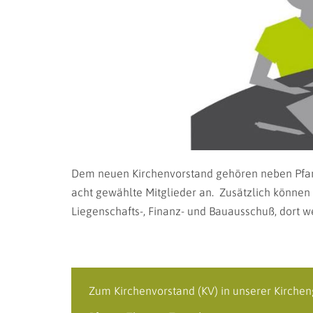
Dem neuen Kirchenvorstand gehören neben Pfarrer
acht gewählte Mitglieder an. Zusätzlich können 
Liegenschafts-, Finanz- und Bauausschuß, dort 
Zum Kirchenvorstand (KV) in unserer Kirche