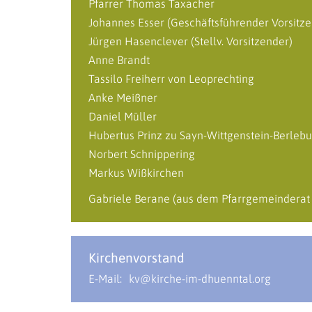
Pfarrer Thomas Taxacher
Johannes Esser (Geschäftsführender Vorsitze
Jürgen Hasenclever (Stellv. Vorsitzender)
Anne Brandt
Tassilo Freiherr von Leoprechting
Anke Meißner
Daniel Müller
Hubertus Prinz zu Sayn-Wittgenstein-Berlebu
Norbert Schnippering
Markus Wißkirchen
Gabriele Berane (aus dem Pfarrgemeinderat 
Kirchenvorstand
E-Mail:
kv@kirche-im-dhuenntal.org