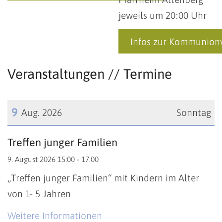
jeweils um 20:00 Uhr
Infos zur Kommunion
Veranstaltungen // Termine
9
Aug. 2026
Sonntag
Datum: 9. August 2026
Treffen junger Familien
9. August 2026 15:00 - 17:00
„Treffen junger Familien“ mit Kindern im Alter
von 1- 5 Jahren
Weitere Informationen