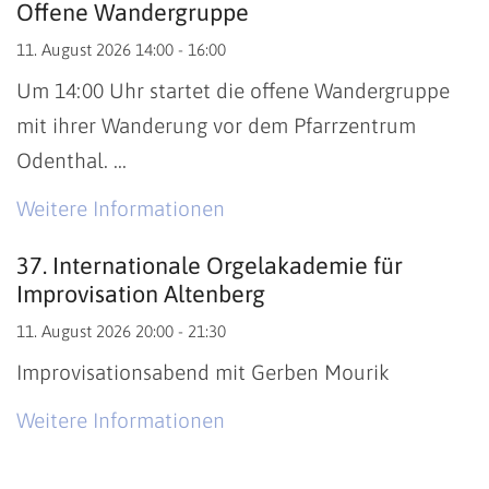
Datum: 11. August 2026
Offene Wandergruppe
11. August 2026 14:00 - 16:00
Um 14:00 Uhr startet die offene Wandergruppe
mit ihrer Wanderung vor dem Pfarrzentrum
Odenthal. ...
Weitere Informationen
37. Internationale Orgelakademie für
Improvisation Altenberg
11. August 2026 20:00 - 21:30
Improvisationsabend mit Gerben Mourik
Weitere Informationen