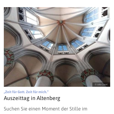
© Udo Casel
:
„Zeit für Gott. Zeit für mich.“
Auszeittag in Altenberg
Suchen Sie einen Moment der Stille im