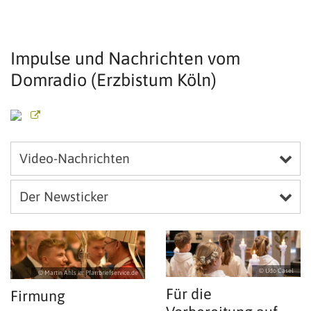
Impulse und Nachrichten vom
Domradio (Erzbistum Köln)
Video-Nachrichten
Der Newsticker
© Udo Casel
© Martin Ahls in: Pfarrbriefservice.de
Für die
Firmung