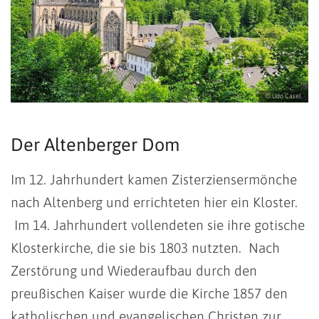
© Udo Casel
Der Altenberger Dom
Im 12. Jahrhundert kamen Zisterziensermönche
nach Altenberg und errichteten hier ein Kloster.
Im 14. Jahrhundert vollendeten sie ihre gotische
Klosterkirche, die sie bis 1803 nutzten. Nach
Zerstörung und Wiederaufbau durch den
preußischen Kaiser wurde die Kirche 1857 den
katholischen und evangelischen Christen zur