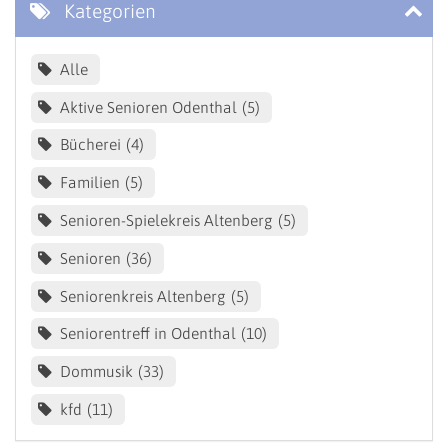
Kategorien
Alle
Aktive Senioren Odenthal
5
Bücherei
4
Familien
5
Senioren-Spielekreis Altenberg
5
Senioren
36
Seniorenkreis Altenberg
5
Seniorentreff in Odenthal
10
Dommusik
33
kfd
11