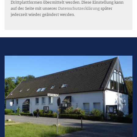
Drittplattformen übermittelt werden. Diese Einstellung kann
auf der Seite mit unserer
Datenschutzerklärung
später
jederzeit wieder geändert werden.