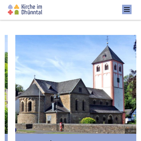
© Udo Casel