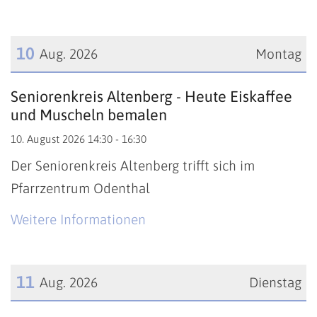
10
Aug. 2026
Montag
Datum: 10. August 2026
Seniorenkreis Altenberg - Heute Eiskaffee
und Muscheln bemalen
10. August 2026 14:30 - 16:30
Der Seniorenkreis Altenberg trifft sich im
Pfarrzentrum Odenthal
Weitere Informationen
11
Aug. 2026
Dienstag