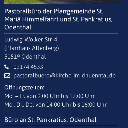
Pastoralbüro der Pfarrgemeinde St.
Mariä Himmelfahrt und St. Pankratius,
Odenthal
Ludwig-Wolker-Str. 4
(Pfarrhaus Altenberg)
51519
Odenthal
02174 4533
pastoralbuero@kirche-im-dhuenntal.de
Öffnungszeiten:
Mo. – Fr. von 9:00 Uhr bis 12:00 Uhr
Mo., Di., Do. von 14:00 Uhr bis 16:00 Uhr
Büro an St. Pankratius, Odenthal