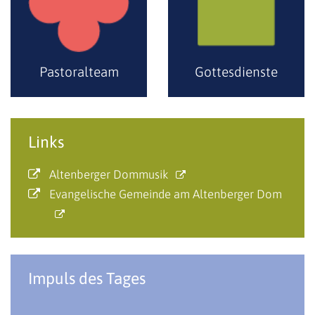
Pastoralteam
Gottesdienste
Links
Altenberger Dommusik
Evangelische Gemeinde am Altenberger Dom
Impuls des Tages