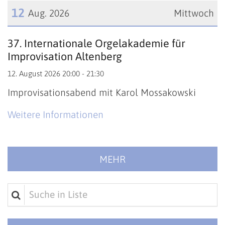
12
Aug. 2026
Mittwoch
Datum: 12. August 2026
37. Internationale Orgelakademie für
Improvisation Altenberg
12. August 2026 20:00 - 21:30
Improvisationsabend mit Karol Mossakowski
Weitere Informationen
MEHR
Suche in Liste