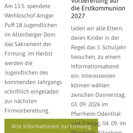
Vorbereitung auf
Am 13.5. spendete
die Erstkommunion
Weihbischof Ansgar
2027
Puff 18 Jugendlichen
laden wir alle Eltern,
im Altenberger Dom
deren Kinder in der
das Sakrament der
Regel das 3. Schuljahr
Firmung. Im Herbst
besuchen, zu einem
werden die
Informationsabend
Jugendlichen des
ein. Interessenten
kommenden Jahrgangs
können wählen
schriftlich eingeladen
zwischen Donnerstag,
zur nächsten
03. 09. 2026 im
Firmvorbereitung.
Pfarrheim Odenthal
und Freitag, 04. 09. im
Alle Informationen zur Firmung
Pfarrheim Altenberg