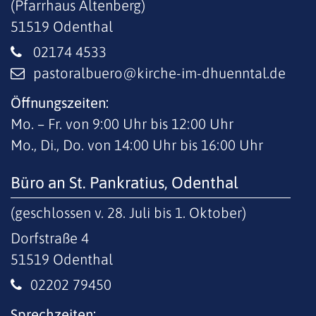
(Pfarrhaus Altenberg)
51519
Odenthal
02174 4533
pastoralbuero@kirche-im-dhuenntal.de
Öffnungszeiten:
Mo. – Fr. von 9:00 Uhr bis 12:00 Uhr
Mo., Di., Do. von 14:00 Uhr bis 16:00 Uhr
Büro an St. Pankratius, Odenthal
(geschlossen v. 28. Juli bis 1. Oktober)
Dorfstraße 4
51519
Odenthal
02202 79450
Sprechzeiten: