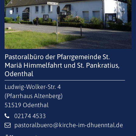
Pastoralbüro der Pfarrgemeinde St.
Mariä Himmelfahrt und St. Pankratius,
Odenthal
Ludwig-Wolker-Str. 4
(Pfarrhaus Altenberg)
51519
Odenthal
02174 4533
pastoralbuero@kirche-im-dhuenntal.de