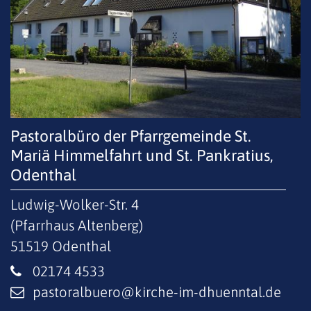
Pastoralbüro der Pfarrgemeinde St.
Mariä Himmelfahrt und St. Pankratius,
Odenthal
Ludwig-Wolker-Str. 4
(Pfarrhaus Altenberg)
51519
Odenthal
02174 4533
pastoralbuero@kirche-im-dhuenntal.de