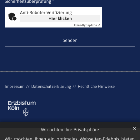
Sicherheitsüberprüfung *
Anti-Roboter-Verifizierung
Hier klicken
Friendly
Captcha ⇗
Impressum
Datenschutzerklärung
Rechtliche Hinweise
✕
Wir achten Ihre Privatsphäre
Wir möchten Ihnen ein optimales Webseiten-Erlebnis bieten.