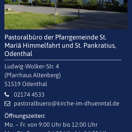
Pastoralbüro der Pfarrgemeinde St.
Mariä Himmelfahrt und St. Pankratius,
Odenthal
Ludwig-Wolker-Str. 4
(Pfarrhaus Altenberg)
51519
Odenthal
02174 4533
pastoralbuero@kirche-im-dhuenntal.de
Öffnungszeiten:
Mo. – Fr. von 9:00 Uhr bis 12:00 Uhr