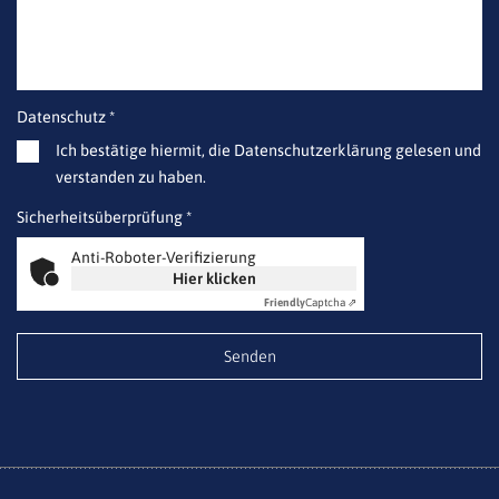
Datenschutz *
Ich bestätige hiermit, die Datenschutzerklärung gelesen und
verstanden zu haben.
Sicherheitsüberprüfung *
Anti-Roboter-Verifizierung
Hier klicken
Friendly
Captcha ⇗