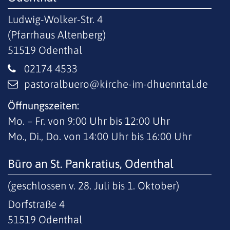
Ludwig-Wolker-Str. 4
(Pfarrhaus Altenberg)
51519
Odenthal
02174 4533
pastoralbuero@kirche-im-dhuenntal.de
Öffnungszeiten:
Mo. – Fr. von 9:00 Uhr bis 12:00 Uhr
Mo., Di., Do. von 14:00 Uhr bis 16:00 Uhr
Büro an St. Pankratius, Odenthal
(geschlossen v. 28. Juli bis 1. Oktober)
Dorfstraße 4
51519
Odenthal