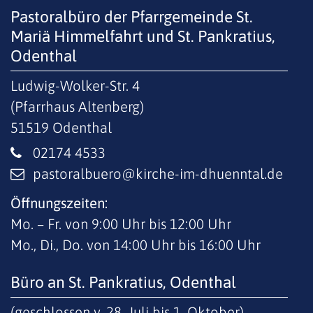
Pastoralbüro der Pfarrgemeinde St.
Mariä Himmelfahrt und St. Pankratius,
Odenthal
Ludwig-Wolker-Str. 4
(Pfarrhaus Altenberg)
51519
Odenthal
02174 4533
pastoralbuero@kirche-im-dhuenntal.de
Öffnungszeiten:
Mo. – Fr. von 9:00 Uhr bis 12:00 Uhr
Mo., Di., Do. von 14:00 Uhr bis 16:00 Uhr
Büro an St. Pankratius, Odenthal
(geschlossen v. 28. Juli bis 1. Oktober)