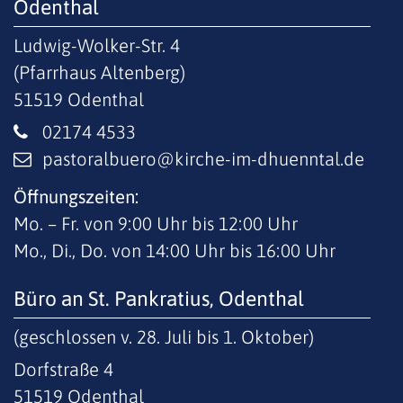
Odenthal
Ludwig-Wolker-Str. 4
(Pfarrhaus Altenberg)
51519
Odenthal
02174 4533
pastoralbuero@kirche-im-dhuenntal.de
Öffnungszeiten:
Mo. – Fr. von 9:00 Uhr bis 12:00 Uhr
Mo., Di., Do. von 14:00 Uhr bis 16:00 Uhr
Büro an St. Pankratius, Odenthal
(geschlossen v. 28. Juli bis 1. Oktober)
Dorfstraße 4
51519
Odenthal