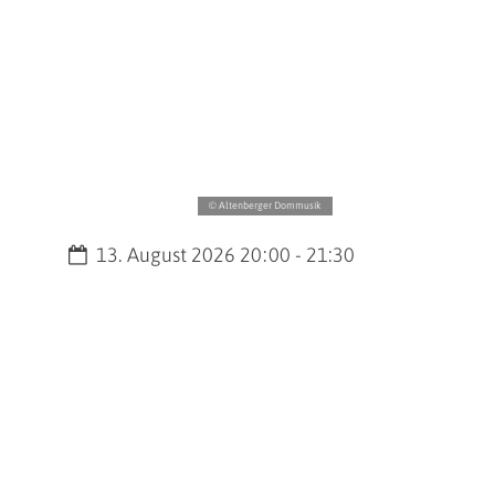
© Altenberger Dommusik
Datum:
13. August 2026 20:00 - 21:30