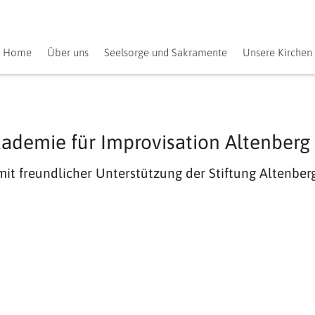
Home
Über uns
Seelsorge und Sakramente
Unsere Kirchen
kademie für Improvisation Altenberg
it freundlicher Unterstützung der Stiftung Altenber