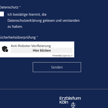
Datenschutz *
Ich bestätige hiermit, die
Datenschutzerklärung gelesen und verstanden
zu haben.
Sicherheitsüberprüfung *
Anti-Roboter-Verifizierung
Hier klicken
Friendly
Captcha ⇗