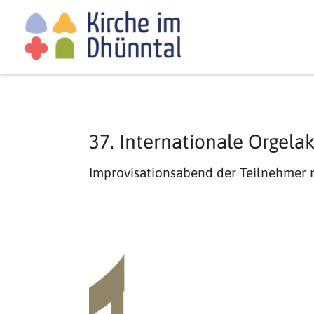
37. Internationale Orgela
Improvisationsabend der Teilnehmer m