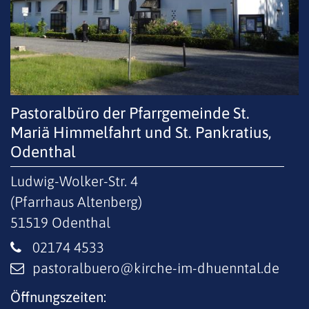
Pastoralbüro der Pfarrgemeinde St.
Mariä Himmelfahrt und St. Pankratius,
Odenthal
Ludwig-Wolker-Str. 4
(Pfarrhaus Altenberg)
51519
Odenthal
02174 4533
pastoralbuero@kirche-im-dhuenntal.de
Öffnungszeiten: