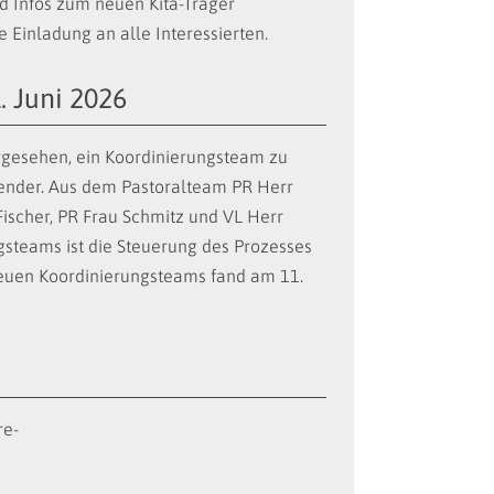
d Infos zum neuen Kita-Träger
 Einladung an alle Interessierten.
. Juni 2026
rgesehen, ein Koordinierungsteam zu
tzender. Aus dem Pastoralteam PR Herr
Fischer, PR Frau Schmitz und VL Herr
steams ist die Steuerung des Prozesses
euen Koordinierungsteams fand am 11.
re-