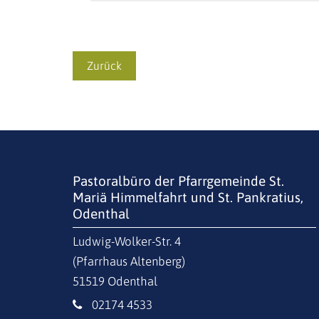
Zurück
Pastoralbüro der Pfarrgemeinde St.
Mariä Himmelfahrt und St. Pankratius,
Odenthal
Ludwig-Wolker-Str. 4
(Pfarrhaus Altenberg)
51519
Odenthal
02174 4533