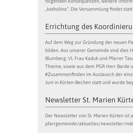
folgenden Konsequenzen, weitere Informa
„katholino“. Die Versammlung findet stat
Errichtung des Koordinier
Auf dem Weg zur Gründung der neuen Past
bilden. Aus unserer Gemeinde sind dies H
Blumberg, VL Frau Kaduk und Pfarrer Taxac
Thieme, sowie aus dem PGR Herr Barde u
#Zusammenfinden im Austausch der einze
Juni in Kürten-Bechen statt und wurde be
Newsletter St. Marien Kürt
Der Newsletter von St. Marien Kürten ist
pfarrgemeinde/aktuelles/newsletter/ind