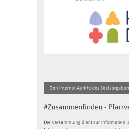
Den Internet-Auftritt des Seelsorgebere
#Zusammenfinden - Pfarrv
Die Versammlung dient zur Information 