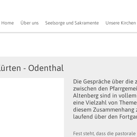
Home
Über uns
Seelsorge und Sakramente
Unsere Kirchen
Kürten - Odenthal
Die Gespräche über die
zwischen den Pfarrgeme
Altenberg sind in vollem 
eine Vielzahl von Themen
diesem Zusammenhang zu
laufend über den Fortga
Fest steht, dass die pastorale