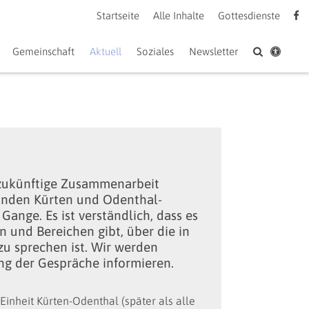
Startseite
Alle Inhalte
Gottesdienste
Gemeinschaft
Aktuell
Soziales
Newsletter
 zukünftige Zusammenarbeit
inden Kürten und Odenthal-
Gange. Es ist verständlich, dass es
 und Bereichen gibt, über die in
 sprechen ist. Wir werden
ng der Gespräche informieren.
 Einheit Kürten-Odenthal (später als alle