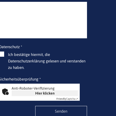
Datenschutz *
Ich bestätige hiermit, die
Datenschutzerklärung gelesen und verstanden
zu haben.
Sicherheitsüberprüfung *
Anti-Roboter-Verifizierung
Hier klicken
Friendly
Captcha ⇗