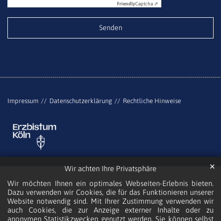
Friendly
Captcha ⇗
Impressum
Datenschutzerklärung
Rechtliche Hinweise
✕
Wir achten Ihre Privatsphäre
Wir möchten Ihnen ein optimales Webseiten-Erlebnis bieten.
Dazu verwenden wir Cookies, die für das Funktionieren unserer
Website notwendig sind. Mit Ihrer Zustimmung verwenden wir
auch Cookies, die zur Anzeige externer Inhalte oder zu
anonymen Statistikzwecken genutzt werden. Sie können selbst