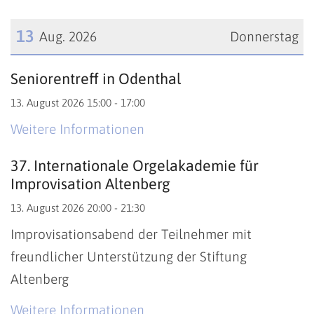
13
Aug. 2026
Donnerstag
Datum: 13. August 2026
Seniorentreff in Odenthal
13. August 2026 15:00 - 17:00
Weitere Informationen
37. Internationale Orgelakademie für
Improvisation Altenberg
13. August 2026 20:00 - 21:30
Improvisationsabend der Teilnehmer mit
freundlicher Unterstützung der Stiftung
Altenberg
Weitere Informationen