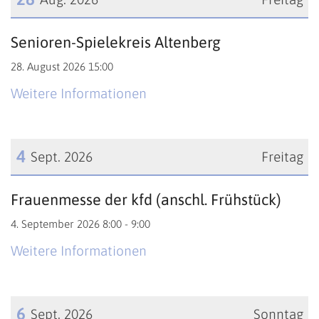
Datum: 28. August 2026
Senioren-Spielekreis Altenberg
28. August 2026 15:00
Weitere Informationen
4
Sept. 2026
Freitag
Datum: 4. September 2026
Frauenmesse der kfd (anschl. Frühstück)
4. September 2026 8:00 - 9:00
Weitere Informationen
6
Sept. 2026
Sonntag