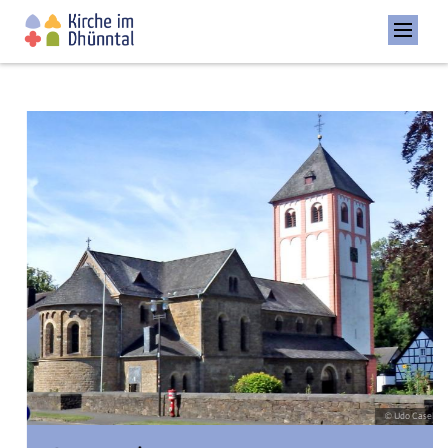
© Udo Casel