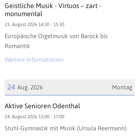
Datum: 23. August 2026
Geistliche Musik - Virtuos – zart -
monumental
23. August 2026 14:30 - 15:30
Europäische Orgelmusik von Barock bis
Romantik
Weitere Informationen
24
Aug. 2026
Montag
Datum: 24. August 2026
Aktive Senioren Odenthal
24. August 2026 15:00 - 17:00
Stuhl-Gymnastik mit Musik (Ursula Reermann)