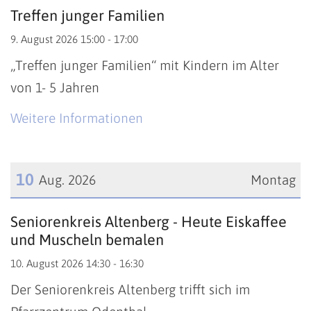
Treffen junger Familien
9. August 2026 15:00 - 17:00
„Treffen junger Familien“ mit Kindern im Alter
von 1- 5 Jahren
Weitere Informationen
10
Aug. 2026
Montag
Datum: 10. August 2026
Seniorenkreis Altenberg - Heute Eiskaffee
und Muscheln bemalen
10. August 2026 14:30 - 16:30
Der Seniorenkreis Altenberg trifft sich im