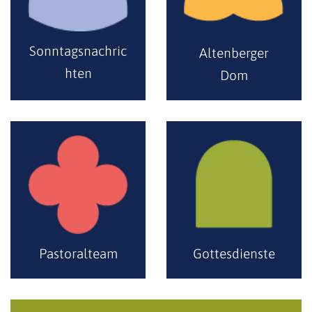
Sonntagsnachric
Altenberger
hten
Dom
Pastoralteam
Gottesdienste