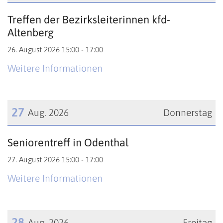
Datum: 26. August 2026
Treffen der Bezirksleiterinnen kfd-
Altenberg
26. August 2026 15:00 - 17:00
Weitere Informationen
27
Aug. 2026
Donnerstag
Datum: 27. August 2026
Seniorentreff in Odenthal
27. August 2026 15:00 - 17:00
Weitere Informationen
28
Aug. 2026
Freitag