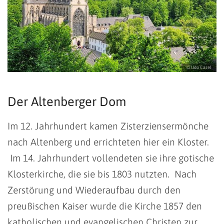
© Udo Casel
Der Altenberger Dom
Im 12. Jahrhundert kamen Zisterziensermönche
nach Altenberg und errichteten hier ein Kloster.
Im 14. Jahrhundert vollendeten sie ihre gotische
Klosterkirche, die sie bis 1803 nutzten. Nach
Zerstörung und Wiederaufbau durch den
preußischen Kaiser wurde die Kirche 1857 den
katholischen und evangelischen Christen zur