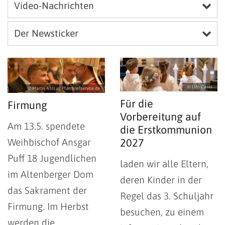
Video-Nachrichten
Der Newsticker
© Udo Casel
© Martin Ahls in: Pfarrbriefservice.de
Für die
Firmung
Vorbereitung auf
Am 13.5. spendete
die Erstkommunion
Weihbischof Ansgar
2027
Puff 18 Jugendlichen
laden wir alle Eltern,
im Altenberger Dom
deren Kinder in der
das Sakrament der
Regel das 3. Schuljahr
Firmung. Im Herbst
besuchen, zu einem
werden die