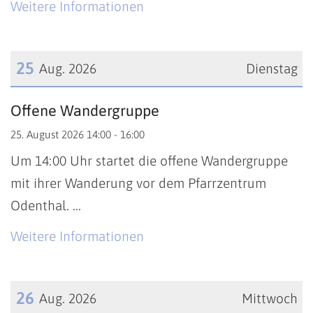
Weitere Informationen
25
Aug. 2026
Dienstag
Datum: 25. August 2026
Offene Wandergruppe
25. August 2026 14:00 - 16:00
Um 14:00 Uhr startet die offene Wandergruppe
mit ihrer Wanderung vor dem Pfarrzentrum
Odenthal. ...
Weitere Informationen
26
Aug. 2026
Mittwoch