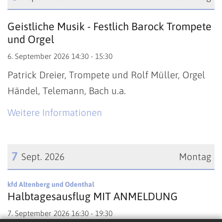
Datum: 6. September 2026
Geistliche Musik - Festlich Barock Trompete
und Orgel
6. September 2026 14:30 - 15:30
Patrick Dreier, Trompete und Rolf Müller, Orgel
Händel, Telemann, Bach u.a.
Weitere Informationen
7
Sept. 2026
Montag
Datum: 7. September 2026
:
kfd Altenberg und Odenthal
Halbtagesausflug MIT ANMELDUNG
7. September 2026 16:30 - 19:30