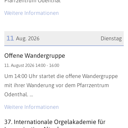
Pfarrzentrum Odenthal
Weitere Informationen
11
Aug. 2026
Dienstag
Datum: 11. August 2026
Offene Wandergruppe
11. August 2026 14:00 - 16:00
Um 14:00 Uhr startet die offene Wandergruppe
mit ihrer Wanderung vor dem Pfarrzentrum
Odenthal. ...
Weitere Informationen
37. Internationale Orgelakademie für