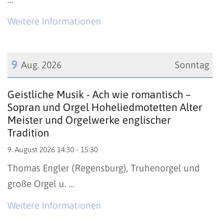
Weitere Informationen
9
Aug. 2026
Sonntag
Datum: 9. August 2026
Geistliche Musik - Ach wie romantisch –
Sopran und Orgel Hoheliedmotetten Alter
Meister und Orgelwerke englischer
Tradition
9. August 2026 14:30 - 15:30
Thomas Engler (Regensburg), Truhenorgel und
große Orgel u. ...
Weitere Informationen