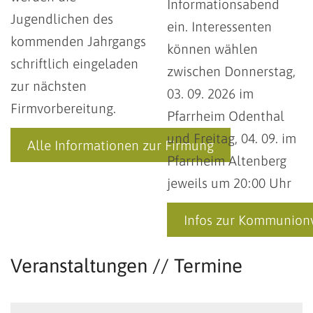
Informationsabend
Jugendlichen des
ein. Interessenten
kommenden Jahrgangs
können wählen
schriftlich eingeladen
zwischen Donnerstag,
zur nächsten
03. 09. 2026 im
Firmvorbereitung.
Pfarrheim Odenthal
und Freitag, 04. 09. im
Alle Informationen zur Firmung
Pfarrheim Altenberg
jeweils um 20:00 Uhr
Infos zur Kommunion
Veranstaltungen // Termine