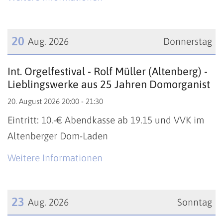
20
Aug. 2026
Donnerstag
Datum: 20. August 2026
Int. Orgelfestival - Rolf Müller (Altenberg) -
Lieblingswerke aus 25 Jahren Domorganist
20. August 2026 20:00 - 21:30
Eintritt: 10.-€ Abendkasse ab 19.15 und VVK im
Altenberger Dom-Laden
Weitere Informationen
23
Aug. 2026
Sonntag