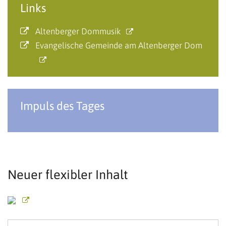
Links
Altenberger Dommusik
Evangelische Gemeinde am Altenberger Dom
Impuls des Tages
Neuer flexibler Inhalt