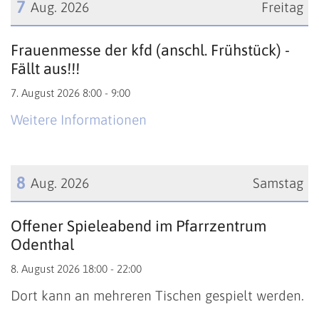
7
Aug. 2026
Freitag
Datum: 7. August 2026
Frauenmesse der kfd (anschl. Frühstück) -
Fällt aus!!!
7. August 2026 8:00 - 9:00
Weitere Informationen
8
Aug. 2026
Samstag
Datum: 8. August 2026
Offener Spieleabend im Pfarrzentrum
Odenthal
8. August 2026 18:00 - 22:00
Dort kann an mehreren Tischen gespielt werden.
...