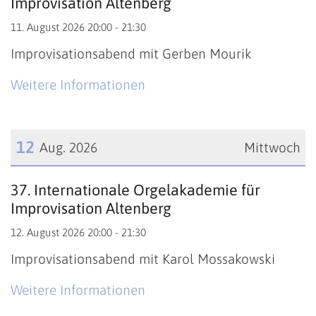
Improvisation Altenberg
11. August 2026 20:00 - 21:30
Improvisationsabend mit Gerben Mourik
Weitere Informationen
12
Aug. 2026
Mittwoch
Datum: 12. August 2026
37. Internationale Orgelakademie für
Improvisation Altenberg
12. August 2026 20:00 - 21:30
Improvisationsabend mit Karol Mossakowski
Weitere Informationen