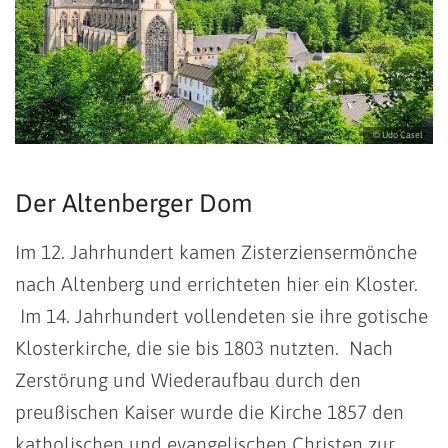
© Udo Casel
Der Altenberger Dom
Im 12. Jahrhundert kamen Zisterziensermönche
nach Altenberg und errichteten hier ein Kloster.
Im 14. Jahrhundert vollendeten sie ihre gotische
Klosterkirche, die sie bis 1803 nutzten. Nach
Zerstörung und Wiederaufbau durch den
preußischen Kaiser wurde die Kirche 1857 den
katholischen und evangelischen Christen zur