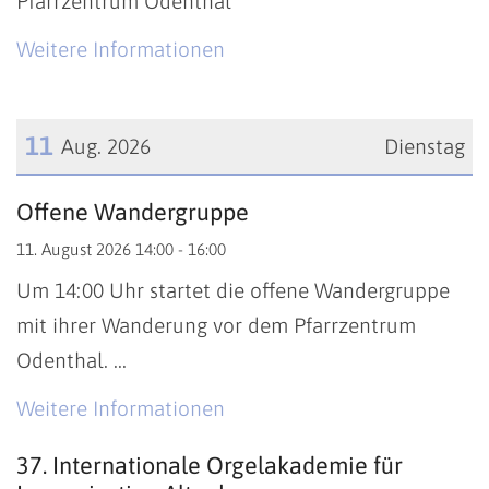
Pfarrzentrum Odenthal
Weitere Informationen
11
Aug. 2026
Dienstag
Datum: 11. August 2026
Offene Wandergruppe
11. August 2026 14:00 - 16:00
Um 14:00 Uhr startet die offene Wandergruppe
mit ihrer Wanderung vor dem Pfarrzentrum
Odenthal. ...
Weitere Informationen
37. Internationale Orgelakademie für