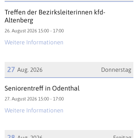
Datum: 26. August 2026
Treffen der Bezirksleiterinnen kfd-
Altenberg
26. August 2026 15:00 - 17:00
Weitere Informationen
27
Aug. 2026
Donnerstag
Datum: 27. August 2026
Seniorentreff in Odenthal
27. August 2026 15:00 - 17:00
Weitere Informationen
28
Aug. 2026
Freitag