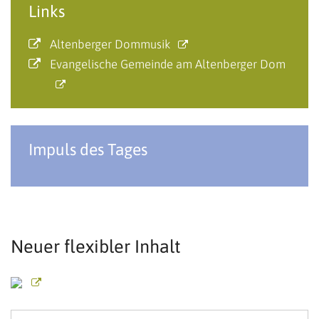
Links
Altenberger Dommusik
Evangelische Gemeinde am Altenberger Dom
Impuls des Tages
Neuer flexibler Inhalt