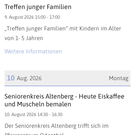
Treffen junger Familien
9. August 2026 15:00 - 17:00
„Treffen junger Familien“ mit Kindern im Alter
von 1- 5 Jahren
Weitere Informationen
10
Aug. 2026
Montag
Datum: 10. August 2026
Seniorenkreis Altenberg - Heute Eiskaffee
und Muscheln bemalen
10. August 2026 14:30 - 16:30
Der Seniorenkreis Altenberg trifft sich im