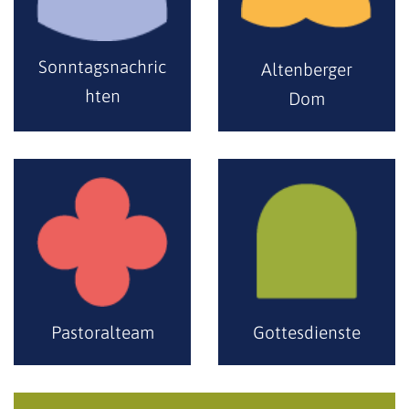
Sonntagsnachric
Altenberger
hten
Dom
Pastoralteam
Gottesdienste