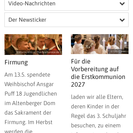
Video-Nachrichten
Der Newsticker
© Udo Casel
© Martin Ahls in: Pfarrbriefservice.de
Für die
Firmung
Vorbereitung auf
Am 13.5. spendete
die Erstkommunion
Weihbischof Ansgar
2027
Puff 18 Jugendlichen
laden wir alle Eltern,
im Altenberger Dom
deren Kinder in der
das Sakrament der
Regel das 3. Schuljahr
Firmung. Im Herbst
besuchen, zu einem
werden die