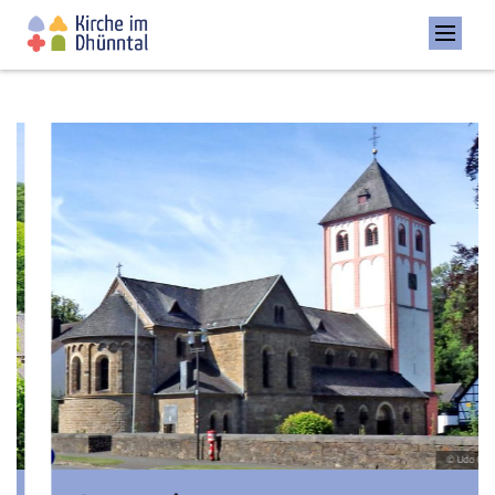
© Udo Casel