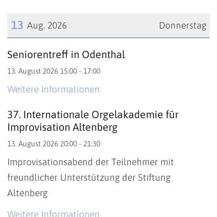
13
Aug. 2026
Donnerstag
Datum: 13. August 2026
Seniorentreff in Odenthal
13. August 2026 15:00 - 17:00
Weitere Informationen
37. Internationale Orgelakademie für
Improvisation Altenberg
13. August 2026 20:00 - 21:30
Improvisationsabend der Teilnehmer mit
freundlicher Unterstützung der Stiftung
Altenberg
Weitere Informationen