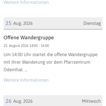
Weitere Informationen
25
Aug. 2026
Dienstag
Datum: 25. August 2026
Offene Wandergruppe
25. August 2026 14:00 - 16:00
Um 14:00 Uhr startet die offene Wandergruppe
mit ihrer Wanderung vor dem Pfarrzentrum
Odenthal. ...
Weitere Informationen
26
Aug. 2026
Mittwoch