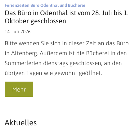
:
Ferienzeiten Büro Odenthal und Bücherei
Das Büro in Odenthal ist vom 28. Juli bis 1.
Oktober geschlossen
14. Juli 2026
Bitte wenden Sie sich in dieser Zeit an das Büro
in Altenberg. Außerdem ist die Bücherei in den
Sommerferien dienstags geschlossen, an den
übrigen Tagen wie gewohnt geöffnet.
Mehr
Aktuelles