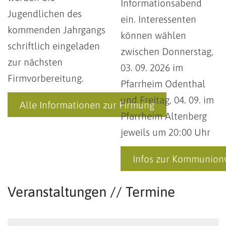
Informationsabend
Jugendlichen des
ein. Interessenten
kommenden Jahrgangs
können wählen
schriftlich eingeladen
zwischen Donnerstag,
zur nächsten
03. 09. 2026 im
Firmvorbereitung.
Pfarrheim Odenthal
und Freitag, 04. 09. im
Alle Informationen zur Firmung
Pfarrheim Altenberg
jeweils um 20:00 Uhr
Infos zur Kommunion
Veranstaltungen // Termine