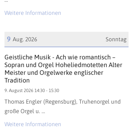
Weitere Informationen
9
Aug. 2026
Sonntag
Datum: 9. August 2026
Geistliche Musik - Ach wie romantisch –
Sopran und Orgel Hoheliedmotetten Alter
Meister und Orgelwerke englischer
Tradition
9. August 2026 14:30 - 15:30
Thomas Engler (Regensburg), Truhenorgel und
große Orgel u. ...
Weitere Informationen