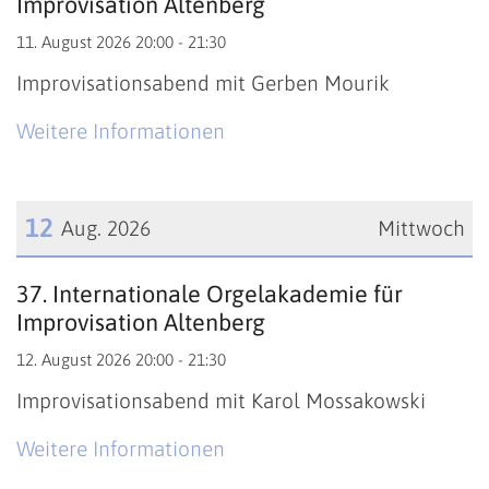
Improvisation Altenberg
11. August 2026 20:00 - 21:30
Improvisationsabend mit Gerben Mourik
Weitere Informationen
12
Aug. 2026
Mittwoch
Datum: 12. August 2026
37. Internationale Orgelakademie für
Improvisation Altenberg
12. August 2026 20:00 - 21:30
Improvisationsabend mit Karol Mossakowski
Weitere Informationen