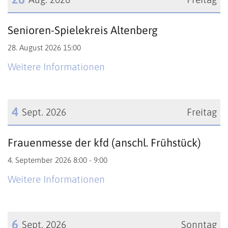
Datum: 28. August 2026
Senioren-Spielekreis Altenberg
28. August 2026 15:00
Weitere Informationen
4
Sept. 2026
Freitag
Datum: 4. September 2026
Frauenmesse der kfd (anschl. Frühstück)
4. September 2026 8:00 - 9:00
Weitere Informationen
6
Sept. 2026
Sonntag