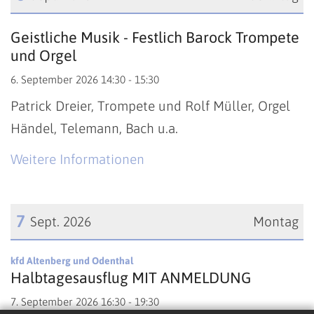
Datum: 6. September 2026
Geistliche Musik - Festlich Barock Trompete
und Orgel
6. September 2026 14:30 - 15:30
Patrick Dreier, Trompete und Rolf Müller, Orgel
Händel, Telemann, Bach u.a.
Weitere Informationen
7
Sept. 2026
Montag
Datum: 7. September 2026
:
kfd Altenberg und Odenthal
Halbtagesausflug MIT ANMELDUNG
7. September 2026 16:30 - 19:30