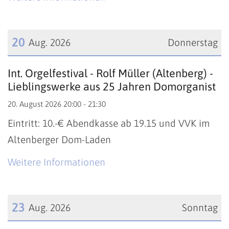
20
Aug. 2026
Donnerstag
Datum: 20. August 2026
Int. Orgelfestival - Rolf Müller (Altenberg) -
Lieblingswerke aus 25 Jahren Domorganist
20. August 2026 20:00 - 21:30
Eintritt: 10.-€ Abendkasse ab 19.15 und VVK im
Altenberger Dom-Laden
Weitere Informationen
23
Aug. 2026
Sonntag