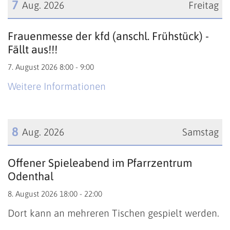
7
Aug. 2026
Freitag
Datum: 7. August 2026
Frauenmesse der kfd (anschl. Frühstück) -
Fällt aus!!!
7. August 2026 8:00 - 9:00
Weitere Informationen
8
Aug. 2026
Samstag
Datum: 8. August 2026
Offener Spieleabend im Pfarrzentrum
Odenthal
8. August 2026 18:00 - 22:00
Dort kann an mehreren Tischen gespielt werden.
...