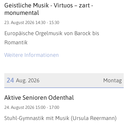
Datum: 23. August 2026
Geistliche Musik - Virtuos – zart -
monumental
23. August 2026 14:30 - 15:30
Europäische Orgelmusik von Barock bis
Romantik
Weitere Informationen
24
Aug. 2026
Montag
Datum: 24. August 2026
Aktive Senioren Odenthal
24. August 2026 15:00 - 17:00
Stuhl-Gymnastik mit Musik (Ursula Reermann)