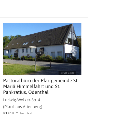
© Udo Casel
Pastoralbüro der Pfarrgemeinde St.
Mariä Himmelfahrt und St.
Pankratius, Odenthal
Ludwig-Wolker-Str. 4
(Pfarrhaus Altenberg)
51519
Odenthal