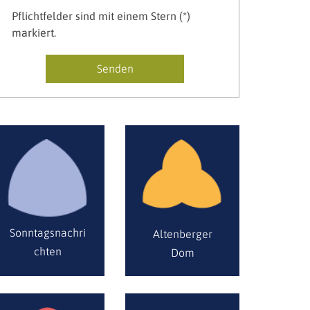
Pflichtfelder sind mit einem Stern (*)
markiert.
Sonntagsnachri
Altenberger
chten
Dom