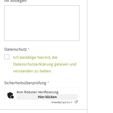
Ihr Anliegen *
Datenschutz *
Ich bestätige hiermit, die
Datenschutzerklärung gelesen und
verstanden zu haben.
Sicherheitsüberprüfung *
Anti-Roboter-Verifizierung
Hier klicken
Friendly
Captcha ⇗