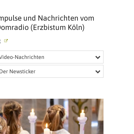
mpulse und Nachrichten vom
omradio (Erzbistum Köln)
Video-Nachrichten
Der Newsticker