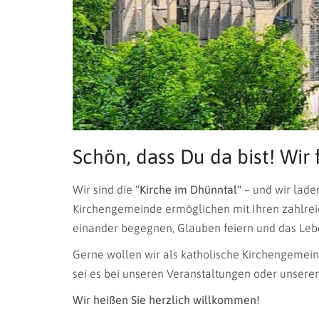
© Udo Casel
Schön, dass Du da bist! Wir 
Wir sind die "
Kirche im Dhünntal"
– und wir lade
Kirchengemeinde ermöglichen mit Ihren zahlreic
einander begegnen, Glauben feiern und das Leb
Gerne wollen wir als katholische Kirchengemeind
sei es bei unseren Veranstaltungen oder unseren
Wir heißen Sie herzlich willkommen!