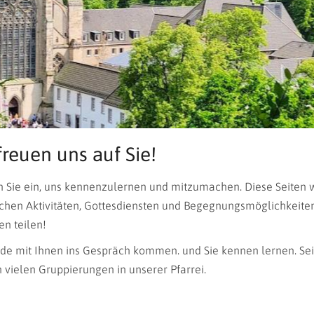
freuen uns auf Sie!
n Sie ein, uns kennenzulernen und mitzumachen. Diese Seiten w
hen Aktivitäten, Gottesdiensten und Begegnungsmöglichkeiten f
en teilen!
e mit Ihnen ins Gespräch kommen. und Sie kennen lernen. Sei es
 vielen Gruppierungen in unserer Pfarrei.