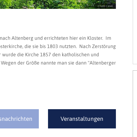
© Udo Casel
ach Altenberg und errichteten hier ein Kloster. Im
osterkirche, die sie bis 1803 nutzten. Nach Zerstörung
 wurde die Kirche 1857 den katholischen und
. Wegen der Größe nannte man sie dann "Altenberger
snachrichten
Veranstaltungen