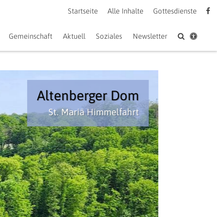
Startseite
Alle Inhalte
Gottesdienste
Gemeinschaft
Aktuell
Soziales
Newsletter
St. Pankrati
Odenth