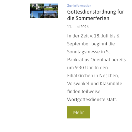
:
Zur Information
Gottesdienstordnung für
© Udo Casel
die Sommerferien
11. Juni 2026
In der Zeit v. 18. Juli bis 6.
September beginnt die
Sonntagsmesse in St.
Pankratius Odenthal bereits
um 9:30 Uhr. In den
Filialkirchen in Neschen,
Voiswinkel und Klasmühle
finden teilweise
Wortgottesdienste statt.
Mehr