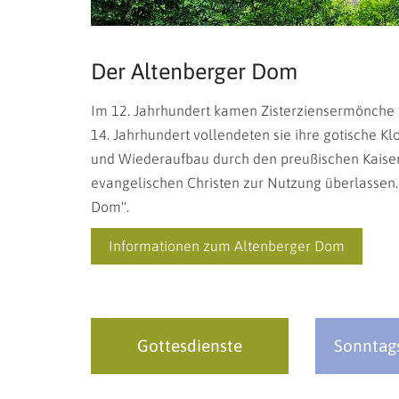
Der Altenberger Dom
Im 12. Jahrhundert kamen Zisterziensermönche n
14. Jahrhundert vollendeten sie ihre gotische Kl
und Wiederaufbau durch den preußischen Kaiser
evangelischen Christen zur Nutzung überlassen
Dom".
Informationen zum Altenberger Dom
Gottesdienste
Sonntag